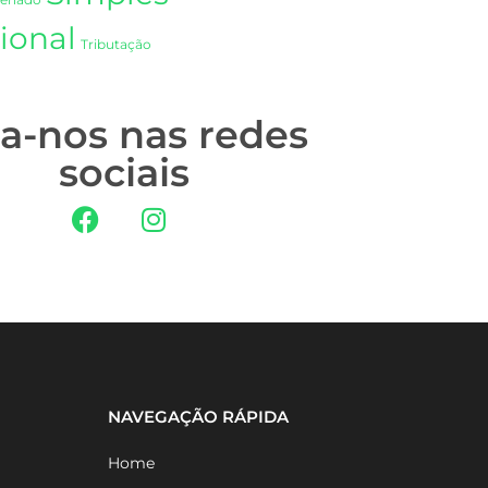
Senado
ional
Tributação
ga-nos nas redes
sociais
NAVEGAÇÃO RÁPIDA
Home