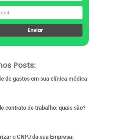
Enviar
mos Posts:
le de gastos em sua clínica médica
de contrato de trabalho: quais são?
rizar o CNPJ da sua Empresa: