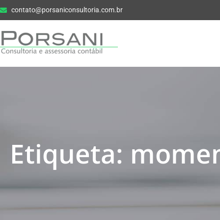
contato@porsaniconsultoria.com.br
Etiqueta: momen