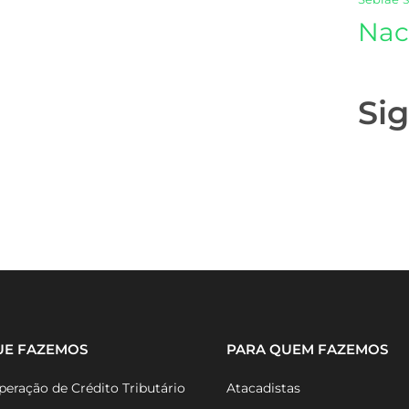
Nac
Si
UE FAZEMOS
PARA QUEM FAZEMOS
eração de Crédito Tributário
Atacadistas