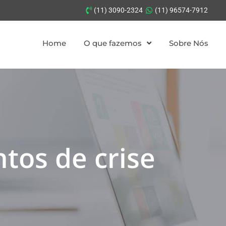
(11) 3090-2324
(11) 96574-7912
Home
O que fazemos
Sobre Nós
tos de crise