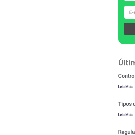
Últi
Contro
Leia Mais
Tipos 
Leia Mais
Regula