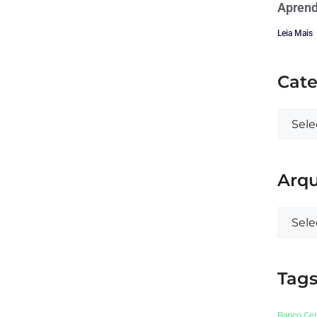
Aprend
Leia Mais
Cate
Arqu
Tag
Banco Cen