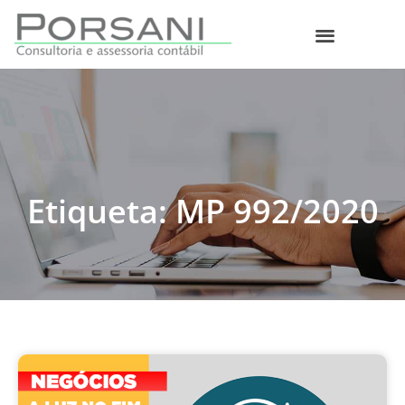
O que fazemos
Etiqueta: MP 992/2020