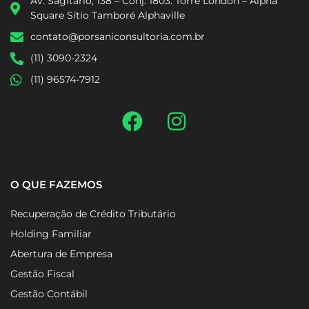
Av. Sagitário, 138 – Conj. 1803. Torre London – Alpha
Square Sítio Tamboré Alphaville
contato@porsaniconsultoria.com.br
(11) 3090-2324
(11) 96574-7912
O QUE FAZEMOS
Recuperação de Crédito Tributário
Holding Familiar
Abertura de Empresa
Gestão Fiscal
Gestão Contábil