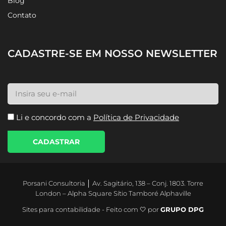
Blog
Contato
CADASTRE-SE EM NOSSO NEWSLETTER
Li e concordo com a
Política de Privacidade
CADASTRAR
Porsani Consultoria │ Av. Sagitário, 138 – Conj. 1803. Torre
London – Alpha Square Sítio Tamboré Alphaville
Sites para contabilidade - Feito com 🤍 por
GRUPO DPG