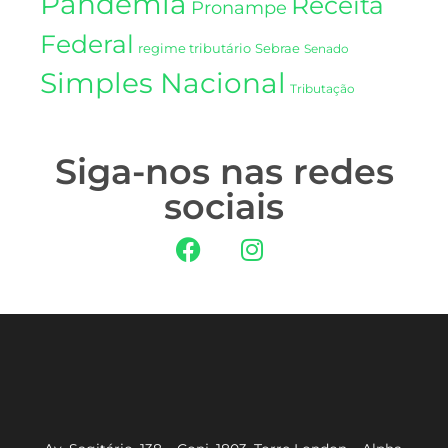
Pandemia
Receita
Pronampe
Federal
regime tributário
Sebrae
Senado
Simples Nacional
Tributação
Siga-nos nas redes
sociais