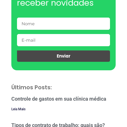
receber novidades
Enviar
Últimos Posts:
Controle de gastos em sua clínica médica
Leia Mais
Tipos de contrato de trabalho: quais são?