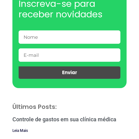
Inscreva-se para
receber novidades
Enviar
Últimos Posts:
Controle de gastos em sua clínica médica
Leia Mais