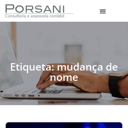
O que fazemos
Etiqueta: mudança de
nome