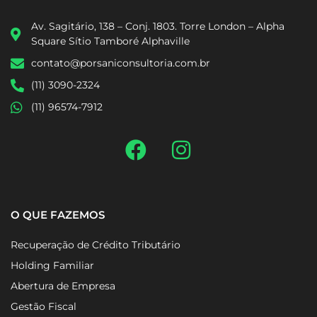
Av. Sagitário, 138 – Conj. 1803. Torre London – Alpha
Square Sítio Tamboré Alphaville
contato@porsaniconsultoria.com.br
(11) 3090-2324
(11) 96574-7912
O QUE FAZEMOS
Recuperação de Crédito Tributário
Holding Familiar
Abertura de Empresa
Gestão Fiscal