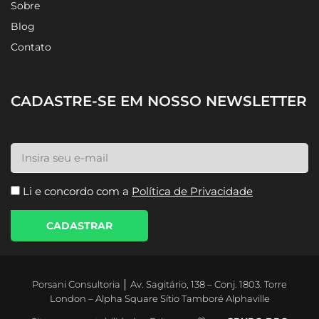
Sobre
Blog
Contato
CADASTRE-SE EM NOSSO NEWSLETTER
Li e concordo com a
Política de Privacidade
CADASTRAR
Porsani Consultoria │ Av. Sagitário, 138 – Conj. 1803. Torre
London – Alpha Square Sítio Tamboré Alphaville