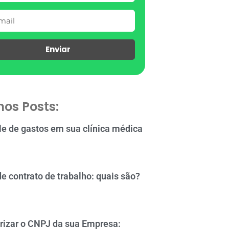
Enviar
mos Posts:
le de gastos em sua clínica médica
de contrato de trabalho: quais são?
rizar o CNPJ da sua Empresa: