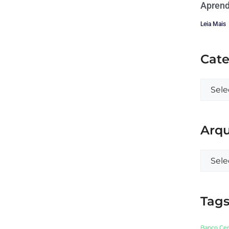
Aprend
Leia Mais
Cate
Arqu
Tag
Banco Cen