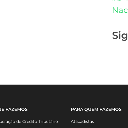
Nac
Si
UE FAZEMOS
PARA QUEM FAZEMOS
eração de Crédito Tributário
Atacadistas