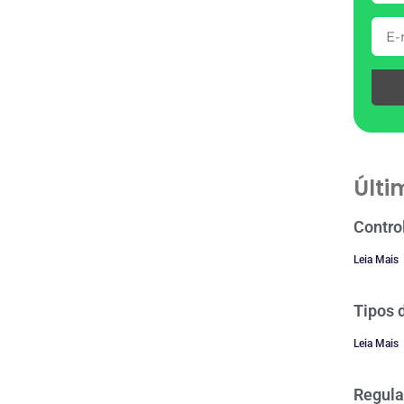
Últi
Contro
Leia Mais
Tipos 
Leia Mais
Regula