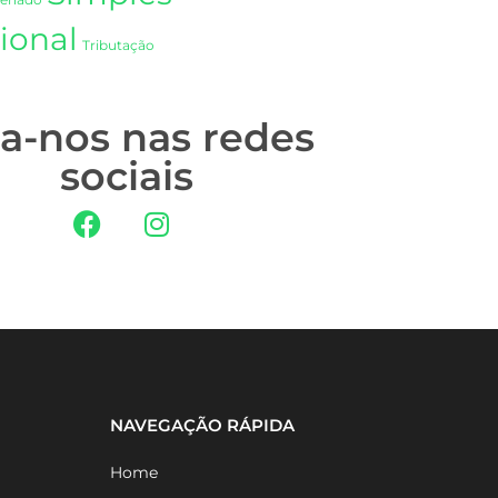
Senado
ional
Tributação
ga-nos nas redes
sociais
NAVEGAÇÃO RÁPIDA
Home