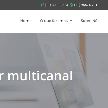
(11) 3090-2324
(11) 96574-7912
Home
O que fazemos
Sobre Nós
r multicanal