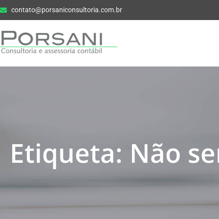
contato@porsaniconsultoria.com.br
Etiqueta: Não se