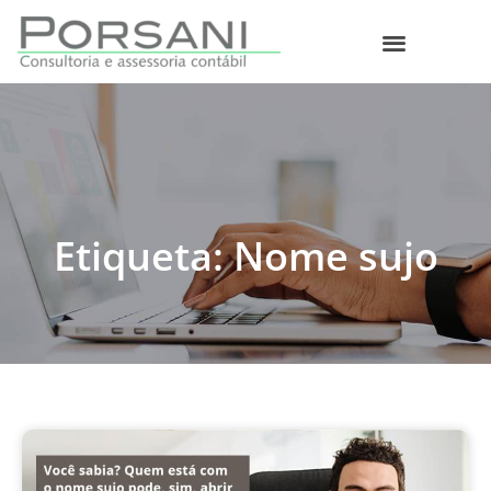
O que fazemos
Etiqueta: Nome sujo