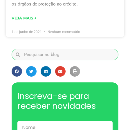
os órgãos de proteção ao crédito.
VEJA MAIS +
1 de junho de 2021
Nenhum comentário
Inscreva-se para
receber novidades