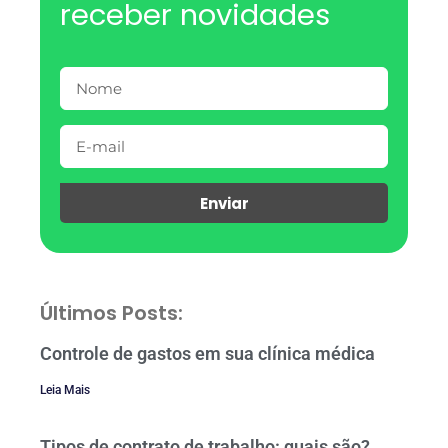
receber novidades
Enviar
Últimos Posts:
Controle de gastos em sua clínica médica
Leia Mais
Tipos de contrato de trabalho: quais são?