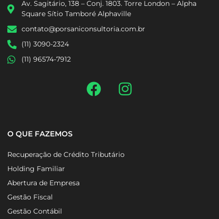
Av. Sagitário, 138 – Conj. 1803. Torre London – Alpha
Square Sítio Tamboré Alphaville
contato@porsaniconsultoria.com.br
(11) 3090-2324
(11) 96574-7912
O QUE FAZEMOS
Recuperação de Crédito Tributário
Holding Familiar
Abertura de Empresa
Gestão Fiscal