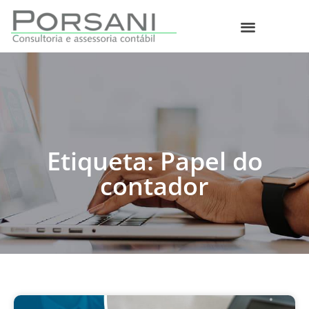
O que fazemos
Etiqueta: Papel do
contador