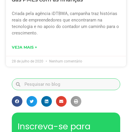
Criada pela agência iDTBWA, campanha traz histórias
reais de empreendedores que encontraram na
tecnologia e no apoio do contador um caminho para o
crescimento.
VEJA MAIS +
28 de julho de 2020
Nenhum comentário
Inscreva-se para