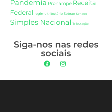
Pandemia
Receita
Pronampe
Federal
regime tributário
Sebrae
Senado
Simples Nacional
Tributação
Siga-nos nas redes
sociais