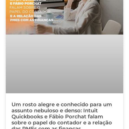
Um rosto alegre e conhecido para um
assunto nebuloso e denso: Intuit
Quickbooks e Fábio Porchat falam
sobre o papel do contador e a relação
das PMEs com as finanças