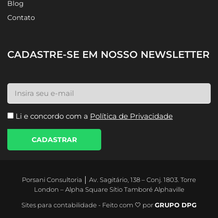
Sobre
Blog
Contato
CADASTRE-SE EM NOSSO NEWSLETTER
Li e concordo com a
Política de Privacidade
CADASTRAR
Porsani Consultoria │ Av. Sagitário, 138 – Conj. 1803. Torre
London – Alpha Square Sítio Tamboré Alphaville