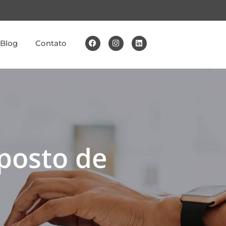
Blog
Contato
mposto de