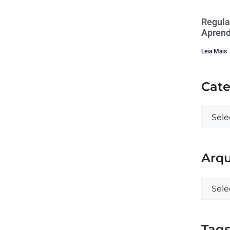
Regula
Aprend
Leia Mais
Cate
Arqu
Tag