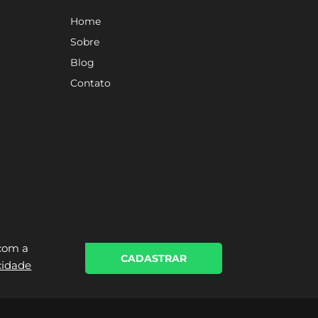
Home
Sobre
Blog
Contato
 com a
CADASTRAR
acidade