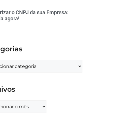
rizar o CNPJ da sua Empresa:
a agora!
gorias
ivos
s