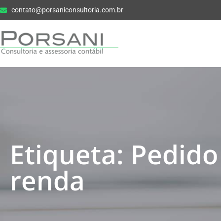
contato@porsaniconsultoria.com.br
Etiqueta: Pedido
renda