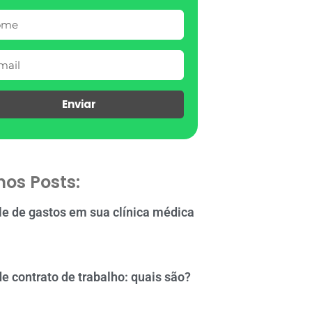
Enviar
mos Posts:
le de gastos em sua clínica médica
de contrato de trabalho: quais são?