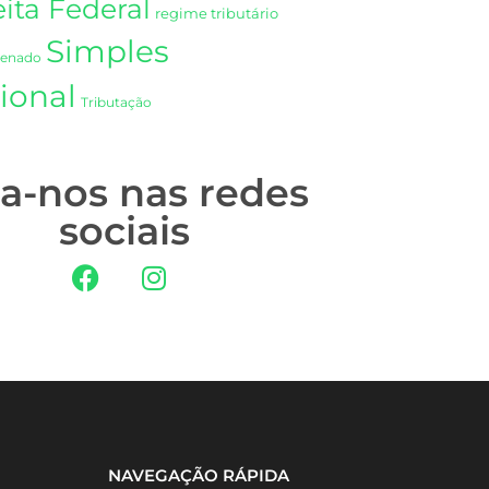
ita Federal
regime tributário
Simples
Senado
ional
Tributação
ga-nos nas redes
sociais
NAVEGAÇÃO RÁPIDA