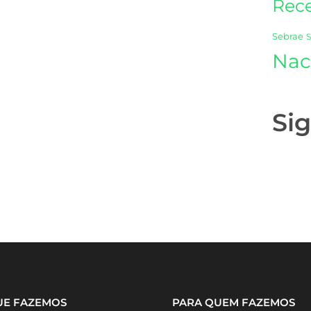
Rece
Sebrae
Nac
Si
UE FAZEMOS
PARA QUEM FAZEMOS