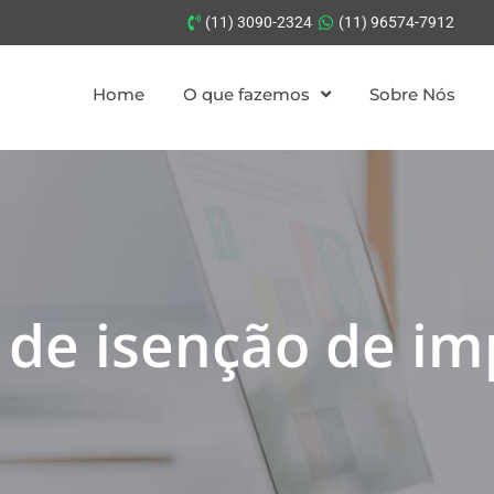
(11) 3090-2324
(11) 96574-7912
Home
O que fazemos
Sobre Nós
 de isenção de i