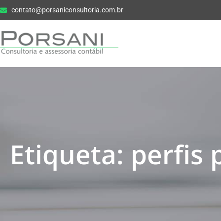
contato@porsaniconsultoria.com.br
Etiqueta: perfis 