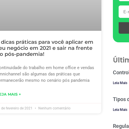
 dicas práticas para você aplicar em
eu negócio em 2021 e sair na frente
o pós-pandemia!
Últi
ontinuidade do trabalho em home office e vendas
Contro
mnichannel são algumas das práticas que
ermanecerão mesmo no cenário pós pandemia
Leia Mais
EJA MAIS +
Tipos 
 de fevereiro de 2021
Nenhum comentário
Leia Mais
Regula