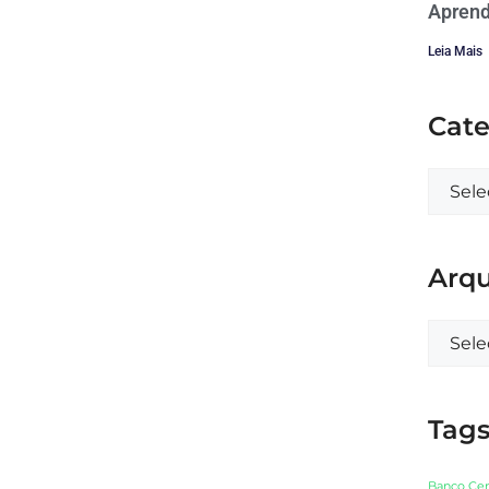
Aprend
Leia Mais
Cate
Arqu
Tag
Banco Cen