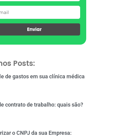
Enviar
mos Posts:
le de gastos em sua clínica médica
de contrato de trabalho: quais são?
rizar o CNPJ da sua Empresa: