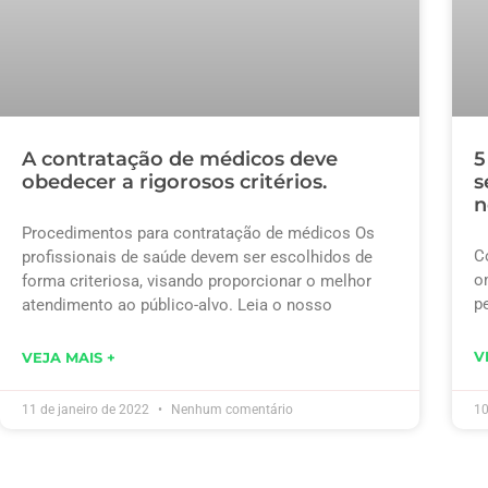
A contratação de médicos deve
5
obedecer a rigorosos critérios.
s
n
Procedimentos para contratação de médicos Os
C
profissionais de saúde devem ser escolhidos de
o
forma criteriosa, visando proporcionar o melhor
p
atendimento ao público-alvo. Leia o nosso
V
VEJA MAIS +
11 de janeiro de 2022
Nenhum comentário
10