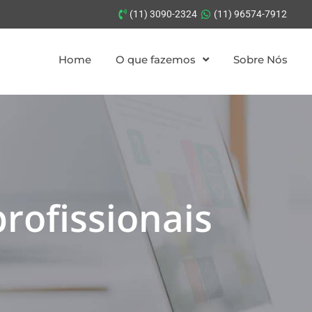
(11) 3090-2324
(11) 96574-7912
Home
O que fazemos
Sobre Nós
profissionais