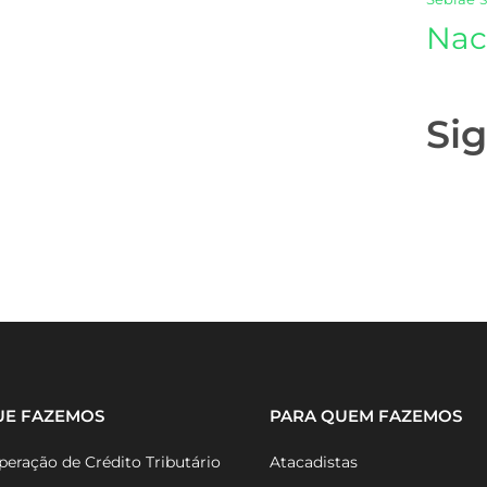
Nac
Si
UE FAZEMOS
PARA QUEM FAZEMOS
eração de Crédito Tributário
Atacadistas