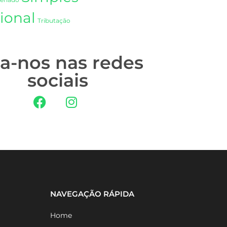
Senado
ional
Tributação
ga-nos nas redes
sociais
NAVEGAÇÃO RÁPIDA
Home