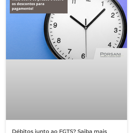
Débitos junto ao FGTS? Saiba mais