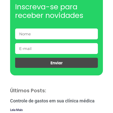
Inscreva-se para
receber novidades
Enviar
Últimos Posts:
Controle de gastos em sua clínica médica
Leia Mais