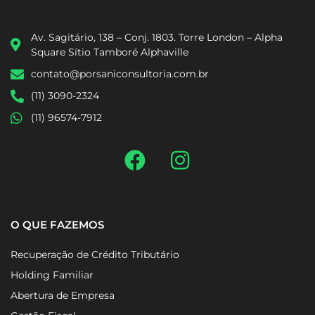
Av. Sagitário, 138 – Conj. 1803. Torre London – Alpha
Square Sítio Tamboré Alphaville
contato@porsaniconsultoria.com.br
(11) 3090-2324
(11) 96574-7912
O QUE FAZEMOS
Recuperação de Crédito Tributário
Holding Familiar