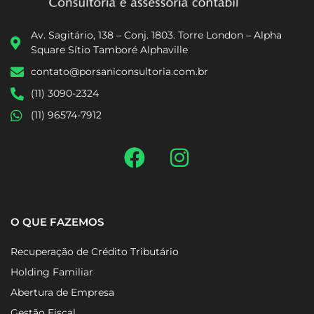
Av. Sagitário, 138 – Conj. 1803. Torre London – Alpha
Square Sítio Tamboré Alphaville
contato@porsaniconsultoria.com.br
(11) 3090-2324
(11) 96574-7912
O QUE FAZEMOS
Recuperação de Crédito Tributário
Holding Familiar
Abertura de Empresa
Gestão Fiscal