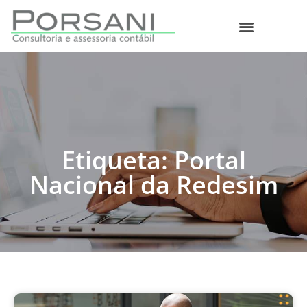
O que fazemos
Etiqueta: Portal
Nacional da Redesim