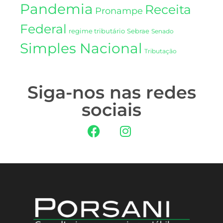
Pandemia
Receita
Pronampe
Federal
regime tributário
Sebrae
Senado
Simples Nacional
Tributação
Siga-nos nas redes
sociais