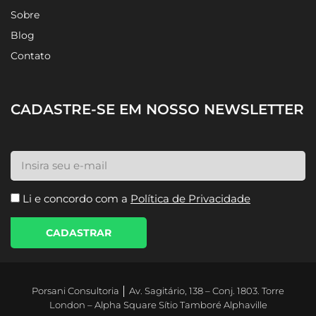
Sobre
Blog
Contato
CADASTRE-SE EM NOSSO NEWSLETTER
Li e concordo com a
Política de Privacidade
CADASTRAR
Porsani Consultoria │ Av. Sagitário, 138 – Conj. 1803. Torre
London – Alpha Square Sítio Tamboré Alphaville