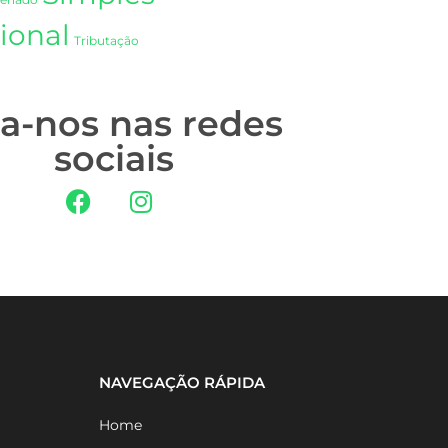
Senado
ional
Tributação
ga-nos nas redes
sociais
NAVEGAÇÃO RÁPIDA
Home