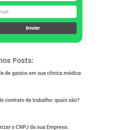
Enviar
mos Posts:
le de gastos em sua clínica médica
de contrato de trabalho: quais são?
rizar o CNPJ da sua Empresa: