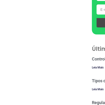
Últi
Contro
Leia Mais
Tipos 
Leia Mais
Regula