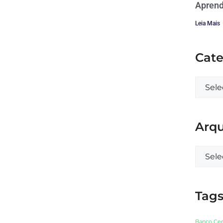
Aprend
Leia Mais
Cate
Arqu
Tag
Banco Cen