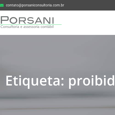
contato@porsaniconsultoria.com.br
Etiqueta: proibi