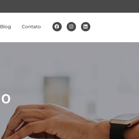
Blog
Contato
ão