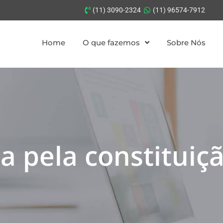
(11) 3090-2324
(11) 96574-7912
Home
O que fazemos
Sobre Nós
da pela constituiç