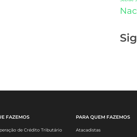
Nac
Si
UE FAZEMOS
PARA QUEM FAZEMOS
eração de Crédito Tributário
Atacadistas