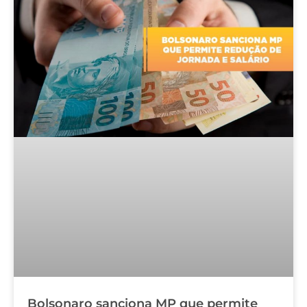
Bolsonaro sanciona MP que permite