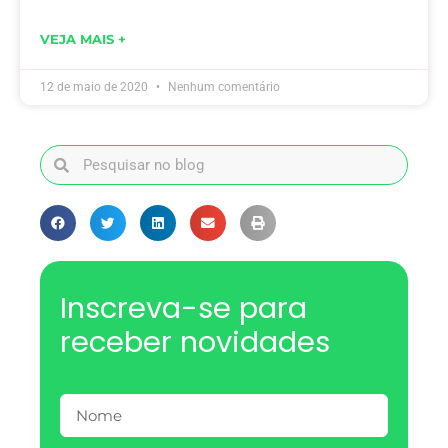
VEJA MAIS +
12 de maio de 2020
Nenhum comentário
Inscreva-se para
receber novidades