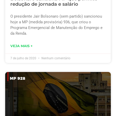
redução de jornada e salário
O presidente Jair Bolsonaro (sem partido) sancionou
hoje a MP (medida provisória) 936, que criou o
Programa Emergencial de Manutenção do Emprego e
da Renda.
VEJA MAIS +
7 de julho de 2020
Nenhum comentário