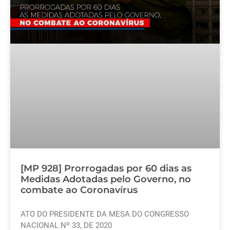
[MP 928] Prorrogadas por 60 dias as
Medidas Adotadas pelo Governo, no
combate ao Coronavírus
ATO DO PRESIDENTE DA MESA DO CONGRESSO
NACIONAL Nº 33, DE 2020