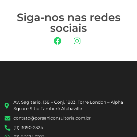
Siga-nos nas redes
sociais
Av. Sagitário, 138 – Conj. 1803. Torre London – Alpha
Square Sítio Tamboré Alphaville
contato@porsaniconsultoria.com.br
(11) 3090-2324