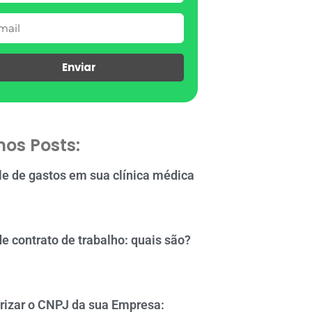
Enviar
mos Posts:
le de gastos em sua clínica médica
de contrato de trabalho: quais são?
rizar o CNPJ da sua Empresa: