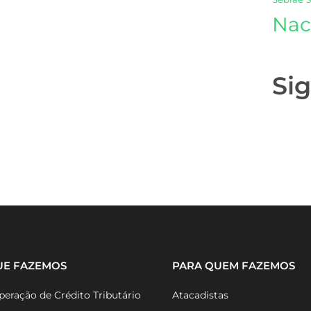
Nac
Si
UE FAZEMOS
PARA QUEM FAZEMOS
eração de Crédito Tributário
Atacadistas