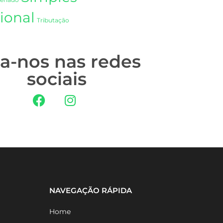
Senado
ional
Tributação
ga-nos nas redes
sociais
NAVEGAÇÃO RÁPIDA
Home