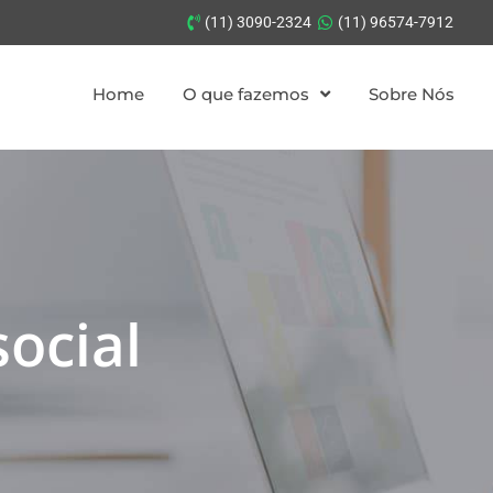
(11) 3090-2324
(11) 96574-7912
Home
O que fazemos
Sobre Nós
social