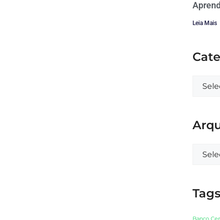
Aprend
Leia Mais
Cate
Arqu
Tag
Banco Cen