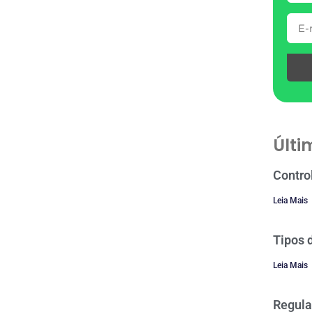
Últi
Contro
Leia Mais
Tipos 
Leia Mais
Regula