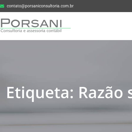
contato@porsaniconsultoria.com.br
Etiqueta: Razão 