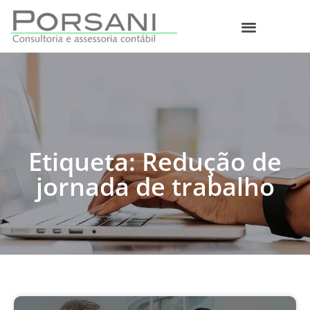
O que fazemos
Etiqueta: Redução de
jornada de trabalho