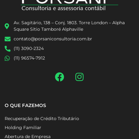
Av. Sagitário, 138 – Conj. 1803. Torre London – Alpha
Square Sítio Tamboré Alphaville
contato@porsaniconsultoria.com.br
(11) 3090-2324
(11) 96574-7912
O QUE FAZEMOS
Recuperação de Crédito Tributário
Holding Familiar
Abertura de Empresa