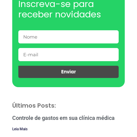
Inscreva-se para
receber novidades
Enviar
Últimos Posts:
Controle de gastos em sua clínica médica
Leia Mais