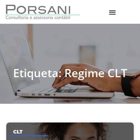
O que fazemos
Etiqueta: Regime CLT