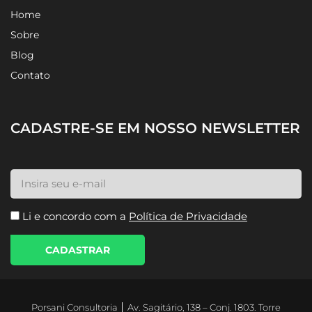
Home
Sobre
Blog
Contato
CADASTRE-SE EM NOSSO NEWSLETTER
Li e concordo com a
Política de Privacidade
CADASTRAR
Porsani Consultoria │ Av. Sagitário, 138 – Conj. 1803. Torre