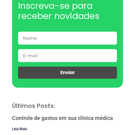
Inscreva-se para
receber novidades
Enviar
Últimos Posts:
Controle de gastos em sua clínica médica
Leia Mais