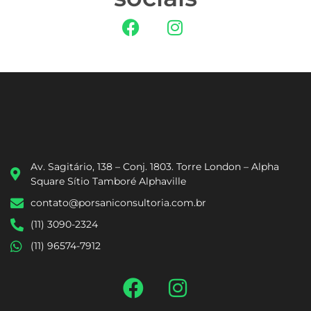
Av. Sagitário, 138 – Conj. 1803. Torre London – Alpha
Square Sítio Tamboré Alphaville
contato@porsaniconsultoria.com.br
(11) 3090-2324
(11) 96574-7912