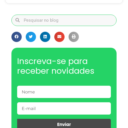
Inscreva-se para
receber novidades
Enviar