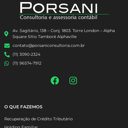
Av. Sagitário, 138 – Conj. 1803. Torre London – Alpha
Square Sítio Tamboré Alphaville
contato@porsaniconsultoria.com.br
(11) 3090-2324
(11) 96574-7912
O QUE FAZEMOS
Recuperação de Crédito Tributário
Holding Familiar