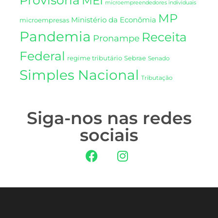
Provisória
MEI
microempreendedores individuais
MP
Ministério da Econômia
microempresas
Pandemia
Receita
Pronampe
Federal
regime tributário
Sebrae
Senado
Simples Nacional
Tributação
Siga-nos nas redes
sociais