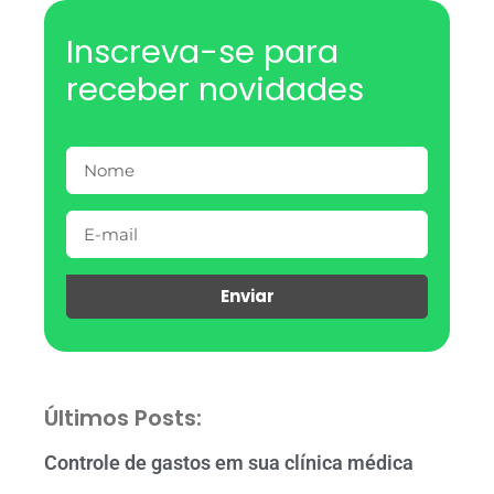
Inscreva-se para
receber novidades
Enviar
Últimos Posts:
Controle de gastos em sua clínica médica