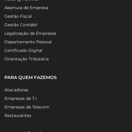
Abertura de Empresa
Gestão Fiscal
Gestão Contábil
Legalização de Empresas
Departamento Pessoal
Certificado Digital
Orientação Tributária
PARA QUEM FAZEMOS
Atacadistas
Empresas de T.I
Empresas de Telecom
Restaurantes