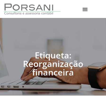
O que fazemos
Etiqueta:
Reorganização
financeira