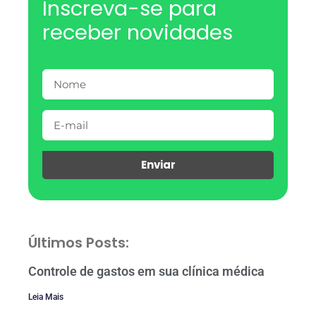
Inscreva-se para
receber novidades
Enviar
Últimos Posts:
Controle de gastos em sua clínica médica
Leia Mais