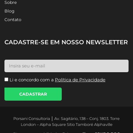
Home
Sobre
Blog
Contato
CADASTRE-SE EM NOSSO NEWSLETTER
Li e concordo com a
Política de Privacidade
CADASTRAR
Porsani Consultoria │ Av. Sagitário, 138 – Conj. 1803. Torre