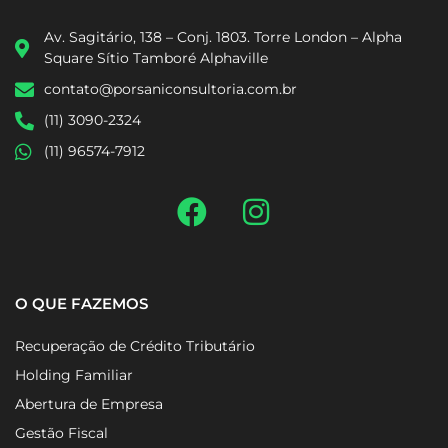
Av. Sagitário, 138 – Conj. 1803. Torre London – Alpha
Square Sítio Tamboré Alphaville
contato@porsaniconsultoria.com.br
(11) 3090-2324
(11) 96574-7912
O QUE FAZEMOS
Recuperação de Crédito Tributário
Holding Familiar
Abertura de Empresa