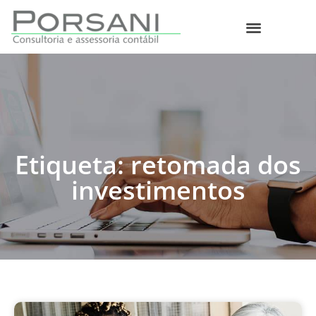
O que fazemos
Etiqueta: retomada dos
investimentos