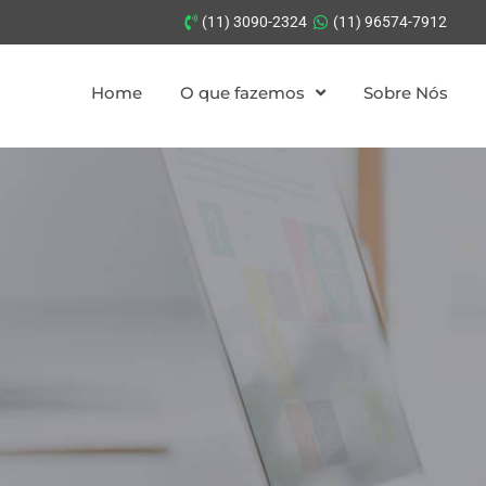
(11) 3090-2324
(11) 96574-7912
Home
O que fazemos
Sobre Nós