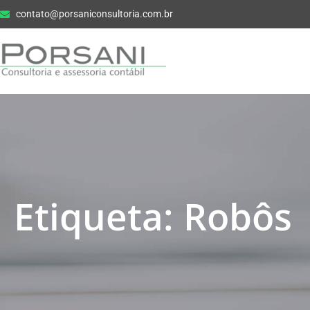
contato@porsaniconsultoria.com.br
Etiqueta: Robôs