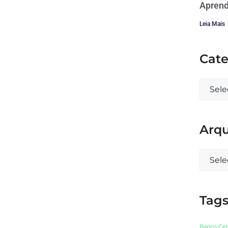
Aprend
Leia Mais
Cate
Arqu
Tag
Banco Cen