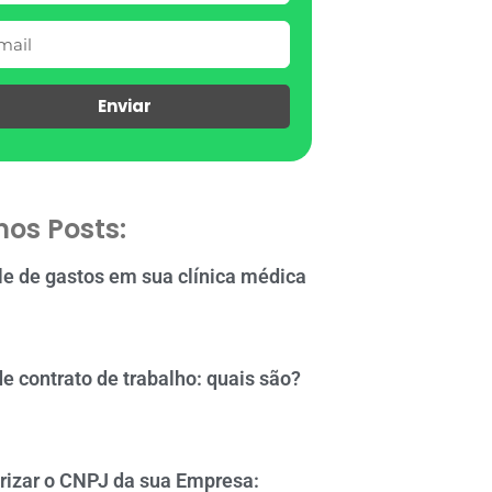
Enviar
mos Posts:
le de gastos em sua clínica médica
de contrato de trabalho: quais são?
rizar o CNPJ da sua Empresa: