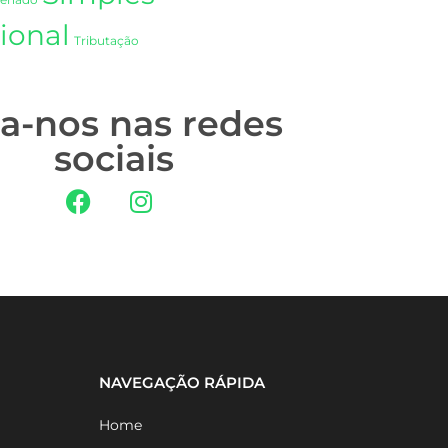
Senado
ional
Tributação
ga-nos nas redes
sociais
NAVEGAÇÃO RÁPIDA
Home