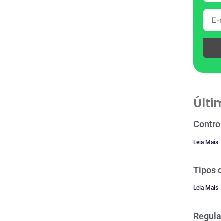
Últi
Contro
Leia Mais
Tipos 
Leia Mais
Regula