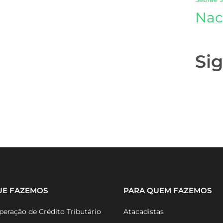
Nac
Si
UE FAZEMOS
PARA QUEM FAZEMOS
eração de Crédito Tributário
Atacadistas