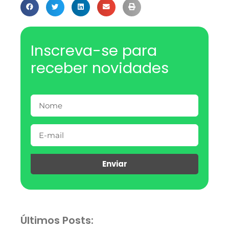
Inscreva-se para
receber novidades
Enviar
Últimos Posts: