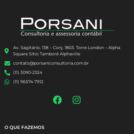
Av. Sagitário, 138 – Conj. 1803. Torre London – Alpha
Square Sítio Tamboré Alphaville
contato@porsaniconsultoria.com.br
(11) 3090-2324
(11) 96574-7912
O QUE FAZEMOS