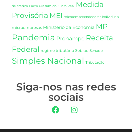
Medida
de crédito
Lucro Presumido
Lucro Real
Provisória
MEI
microempreendedores individuais
MP
Ministério da Econômia
microempresas
Pandemia
Receita
Pronampe
Federal
regime tributário
Sebrae
Senado
Simples Nacional
Tributação
Siga-nos nas redes
sociais