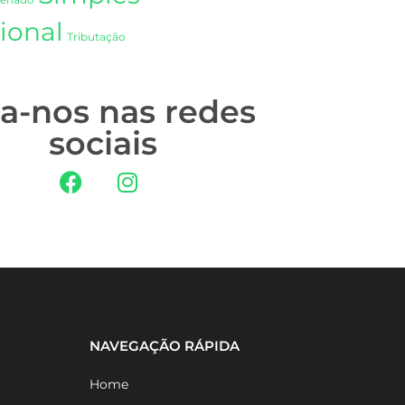
Senado
ional
Tributação
ga-nos nas redes
sociais
NAVEGAÇÃO RÁPIDA
Home