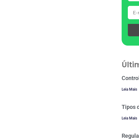
Últi
Contro
Leia Mais
Tipos 
Leia Mais
Regula