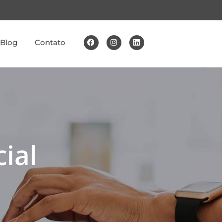
Blog
Contato
ial