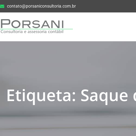
contato@porsaniconsultoria.com.br
Etiqueta: Saque