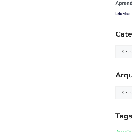
Aprend
Leia Mais
Cate
Arqu
Tag
Banco Cen