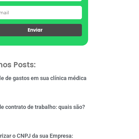
Enviar
mos Posts:
le de gastos em sua clínica médica
de contrato de trabalho: quais são?
rizar o CNPJ da sua Empresa: