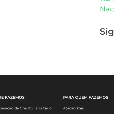
Nac
Si
UE FAZEMOS
PARA QUEM FAZEMOS
eração de Crédito Tributário
Atacadistas