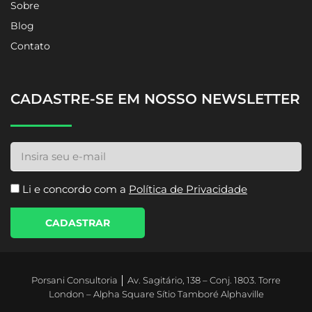
Sobre
Blog
Contato
CADASTRE-SE EM NOSSO NEWSLETTER
Li e concordo com a
Política de Privacidade
CADASTRAR
Porsani Consultoria │ Av. Sagitário, 138 – Conj. 1803. Torre
London – Alpha Square Sítio Tamboré Alphaville