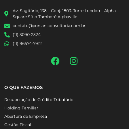
Av. Sagitário, 138 – Conj. 1803. Torre London – Alpha
Square Sítio Tamboré Alphaville
contato@porsaniconsultoria.com.br
(11) 3090-2324
(11) 96574-7912
O QUE FAZEMOS
Recuperação de Crédito Tributário
Holding Familiar
Abertura de Empresa
Gestão Fiscal