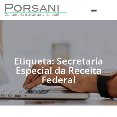
O que fazemos
Etiqueta: Secretaria
Especial da Receita
Federal