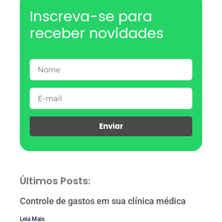
Inscreva-se para
receber novidades
Enviar
Últimos Posts:
Controle de gastos em sua clínica médica
Leia Mais