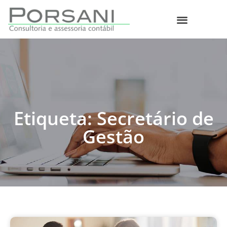
O que fazemos
Etiqueta: Secretário de
Gestão