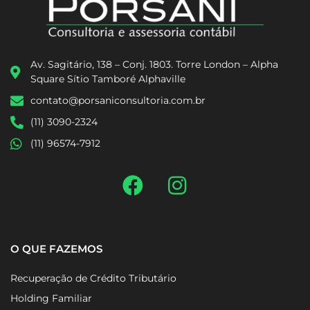
Av. Sagitário, 138 – Conj. 1803. Torre London – Alpha
Square Sítio Tamboré Alphaville
contato@porsaniconsultoria.com.br
(11) 3090-2324
(11) 96574-7912
O QUE FAZEMOS
Recuperação de Crédito Tributário
Holding Familiar