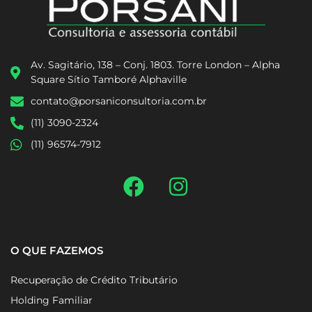
Av. Sagitário, 138 – Conj. 1803. Torre London – Alpha
Square Sítio Tamboré Alphaville
contato@porsaniconsultoria.com.br
(11) 3090-2324
(11) 96574-7912
O QUE FAZEMOS
Recuperação de Crédito Tributário
Holding Familiar