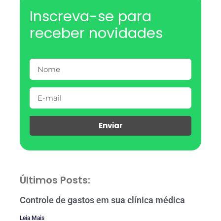
Inscreva-se para
receber novidades
Enviar
Últimos Posts:
Controle de gastos em sua clínica médica
Leia Mais