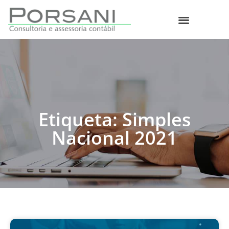
O que fazemos
Etiqueta: Simples
Nacional 2021