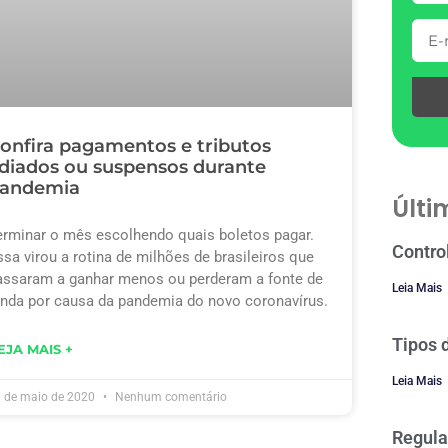
onfira pagamentos e tributos
diados ou suspensos durante
andemia
Últi
erminar o mês escolhendo quais boletos pagar.
Contro
ssa virou a rotina de milhões de brasileiros que
assaram a ganhar menos ou perderam a fonte de
Leia Mais
enda por causa da pandemia do novo coronavírus.
Tipos 
EJA MAIS +
Leia Mais
 de maio de 2020
Nenhum comentário
Regula