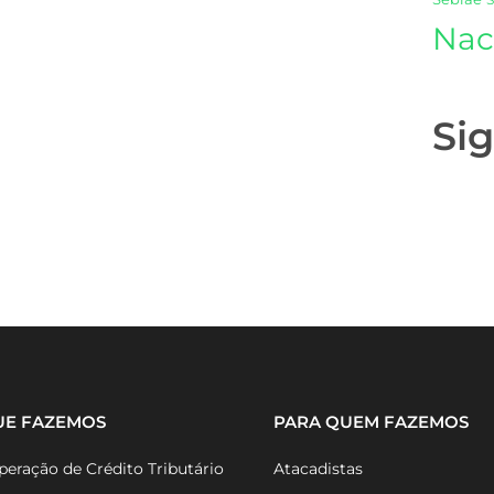
Nac
Si
UE FAZEMOS
PARA QUEM FAZEMOS
eração de Crédito Tributário
Atacadistas