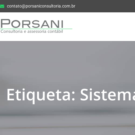
contato@porsaniconsultoria.com.br
Etiqueta: Sistem