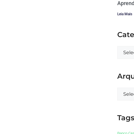
Aprend
Leia Mais
Cate
Arqu
Tag
Banco Cen