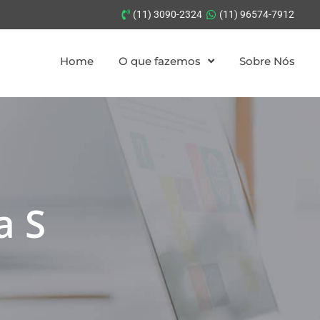
(11) 3090-2324
(11) 96574-7912
Home
O que fazemos
Sobre Nós
a S