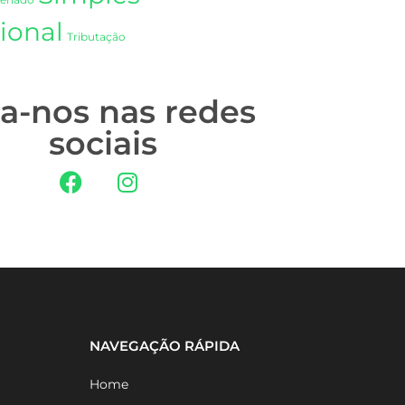
Senado
ional
Tributação
ga-nos nas redes
sociais
NAVEGAÇÃO RÁPIDA
Home