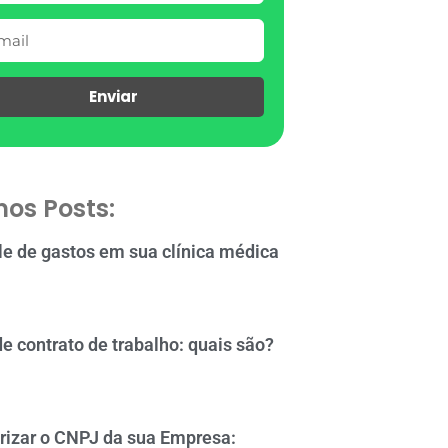
Enviar
mos Posts:
le de gastos em sua clínica médica
de contrato de trabalho: quais são?
rizar o CNPJ da sua Empresa: