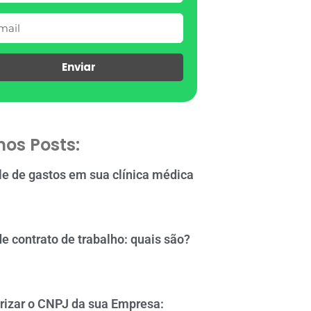
Enviar
mos Posts:
le de gastos em sua clínica médica
de contrato de trabalho: quais são?
rizar o CNPJ da sua Empresa: