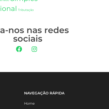
Senado
ional
Tributação
ga-nos nas redes
sociais
NAVEGAÇÃO RÁPIDA
Home