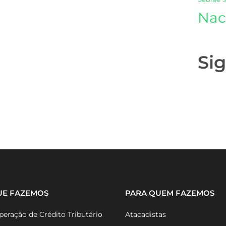
Nac
Si
UE FAZEMOS
PARA QUEM FAZEMOS
eração de Crédito Tributário
Atacadistas