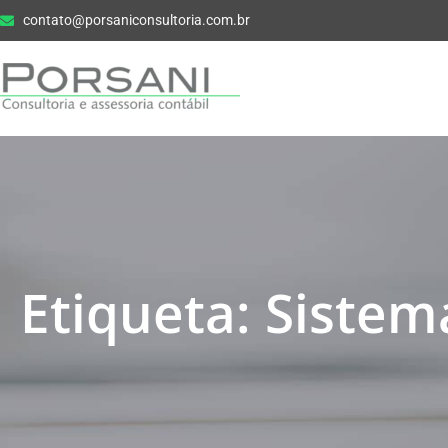
contato@porsaniconsultoria.com.br
Etiqueta: Siste