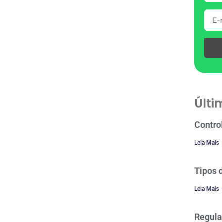
Últi
Contro
Leia Mais
Tipos 
Leia Mais
Regula