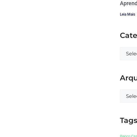
Aprend
Leia Mais
Cate
Arqu
Tag
Banco Cen