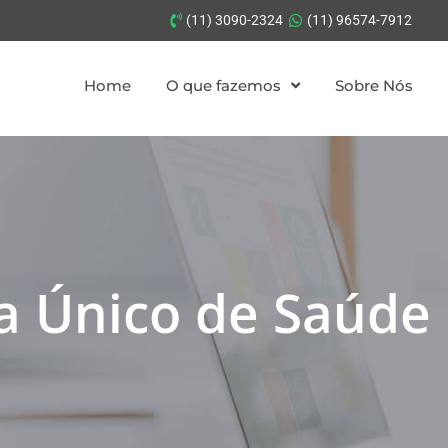
(11) 3090-2324
(11) 96574-7912
Home
O que fazemos
Sobre Nós
ma Único de Saúde