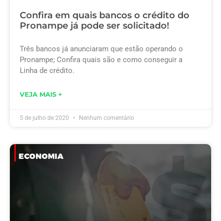
Confira em quais bancos o crédito do
Pronampe já pode ser solicitado!
Três bancos já anunciaram que estão operando o
Pronampe; Confira quais são e como conseguir a
Linha de crédito.
VEJA MAIS +
5 de julho de 2020
Nenhum comentário