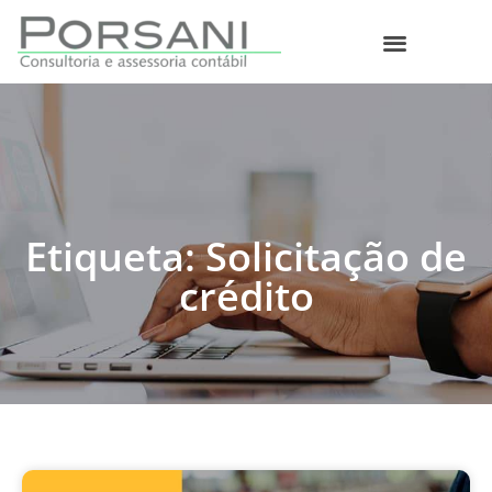
O que fazemos
Etiqueta: Solicitação de
crédito