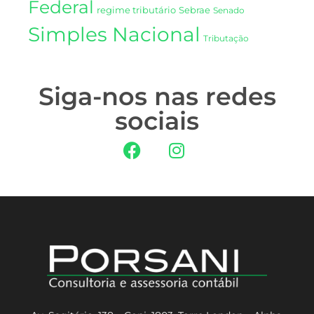
Federal
regime tributário
Sebrae
Senado
Simples Nacional
Tributação
Siga-nos nas redes
sociais