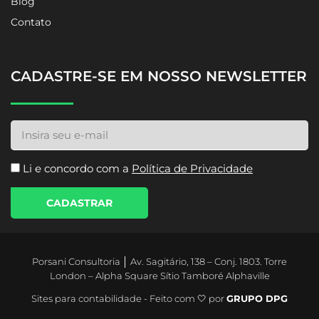
Blog
Contato
CADASTRE-SE EM NOSSO NEWSLETTER
Li e concordo com a
Política de Privacidade
CADASTRAR
Porsani Consultoria │ Av. Sagitário, 138 – Conj. 1803. Torre
London – Alpha Square Sítio Tamboré Alphaville
Sites para contabilidade - Feito com 🤍 por
GRUPO DPG