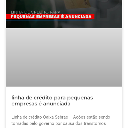
linha de crédito para pequenas
empresas é anunciada
Linha de crédito Caixa Sebrae – Ações estão sendo
tomadas pelo governo por causa dos transtornos