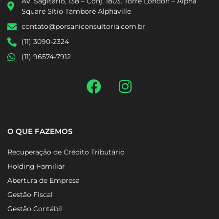
Av. Sagitário, 138 – Conj. 1803. Torre London – Alpha
Square Sítio Tamboré Alphaville
contato@porsaniconsultoria.com.br
(11) 3090-2324
(11) 96574-7912
O QUE FAZEMOS
Recuperação de Crédito Tributário
Holding Familiar
Abertura de Empresa
Gestão Fiscal
Gestão Contábil