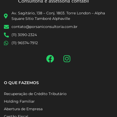
Av. Sagitário, 138 – Conj. 1803. Torre London – Alpha
Square Sítio Tamboré Alphaville
contato@porsaniconsultoria.com.br
(11) 3090-2324
(11) 96574-7912
O QUE FAZEMOS
Recuperação de Crédito Tributário
Holding Familiar
Abertura de Empresa
Gestão Fiscal