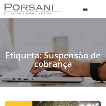
O que fazemos
Etiqueta: Suspensão de
cobrança