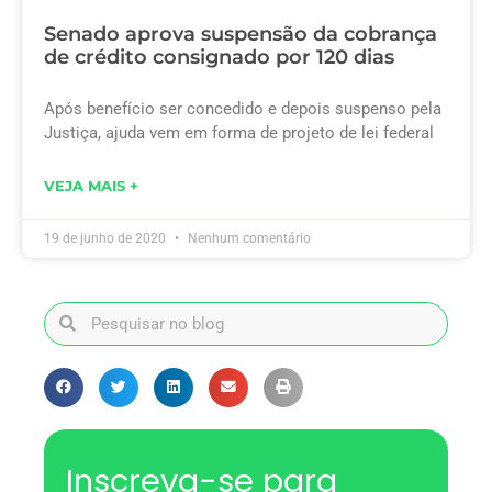
Senado aprova suspensão da cobrança
de crédito consignado por 120 dias
Após benefício ser concedido e depois suspenso pela
Justiça, ajuda vem em forma de projeto de lei federal
VEJA MAIS +
19 de junho de 2020
Nenhum comentário
Inscreva-se para