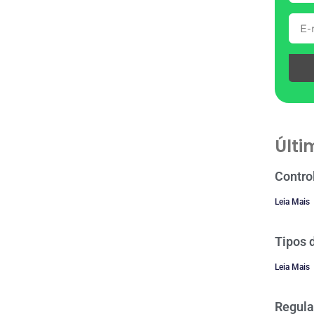
Últi
Contro
Leia Mais
Tipos 
Leia Mais
Regula