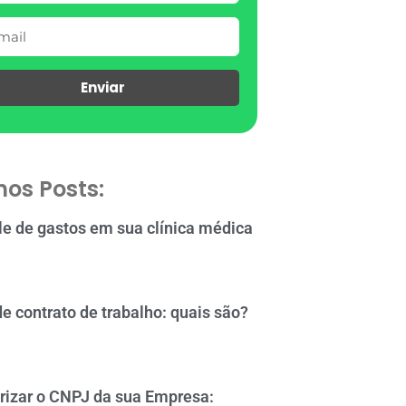
Enviar
mos Posts:
le de gastos em sua clínica médica
de contrato de trabalho: quais são?
rizar o CNPJ da sua Empresa: