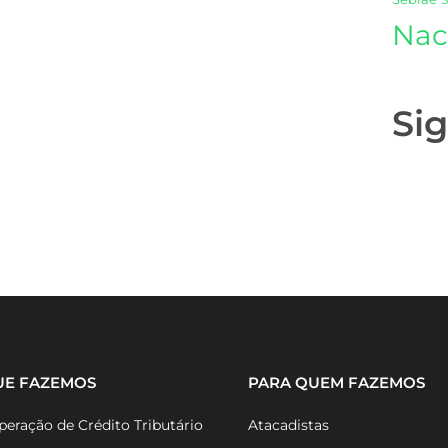
Nac
Si
UE FAZEMOS
PARA QUEM FAZEMOS
eração de Crédito Tributário
Atacadistas