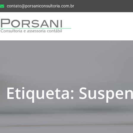
contato@porsaniconsultoria.com.br
Etiqueta: Suspe