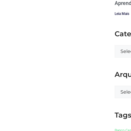
Aprend
Leia Mais
Cate
Arqu
Tag
Banco Cen