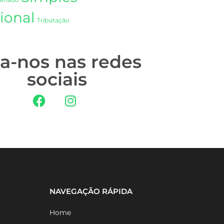
Senado
ional
Tributação
ga-nos nas redes
sociais
NAVEGAÇÃO RÁPIDA
Home