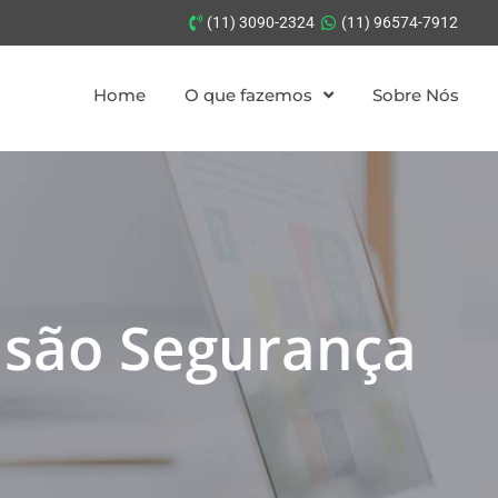
(11) 3090-2324
(11) 96574-7912
Home
O que fazemos
Sobre Nós
nsão Segurança