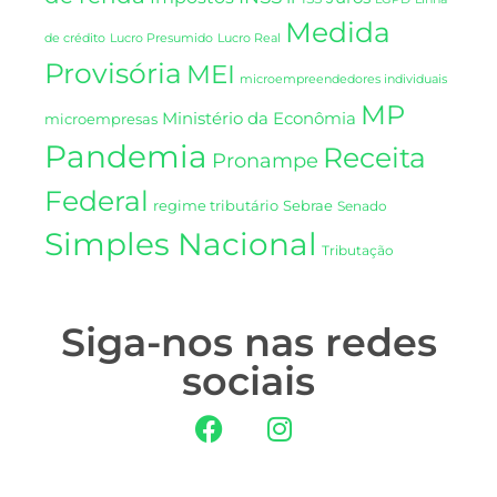
Medida
de crédito
Lucro Presumido
Lucro Real
Provisória
MEI
microempreendedores individuais
MP
Ministério da Econômia
microempresas
Pandemia
Receita
Pronampe
Federal
regime tributário
Sebrae
Senado
Simples Nacional
Tributação
Siga-nos nas redes
sociais