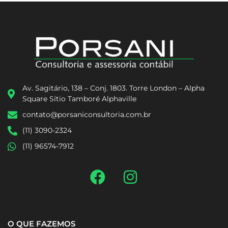
Av. Sagitário, 138 – Conj. 1803. Torre London – Alpha
Square Sítio Tamboré Alphaville
contato@porsaniconsultoria.com.br
(11) 3090-2324
(11) 96574-7912
O QUE FAZEMOS