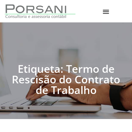
O que fazemos
Etiqueta: Termo de
Rescisão do Contrato
de Trabalho