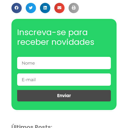
Inscreva-se para
receber novidades
Enviar
Últimos Posts: