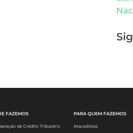
Nac
Si
UE FAZEMOS
PARA QUEM FAZEMOS
eração de Crédito Tributário
Atacadistas