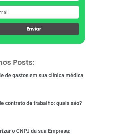
Enviar
mos Posts:
le de gastos em sua clínica médica
de contrato de trabalho: quais são?
rizar o CNPJ da sua Empresa: