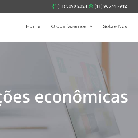
(11) 3090-2324
(11) 96574-7912
Home
O que fazemos
Sobre Nós
ações econômicas