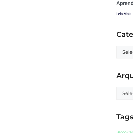
Aprend
Leia Mais
Cate
Arqu
Tag
Banco Cen