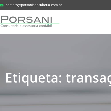
contato@porsaniconsultoria.com.br
Etiqueta: trans