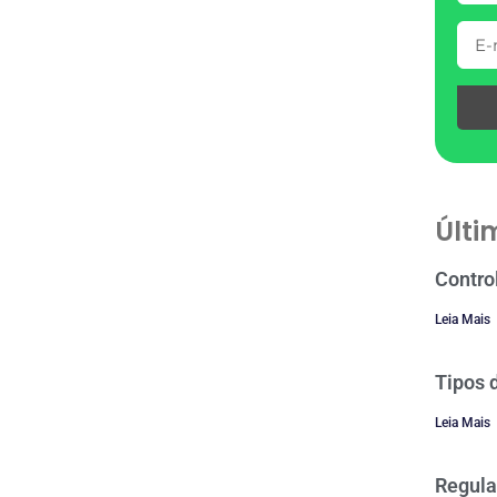
Últi
Contro
Leia Mais
Tipos 
Leia Mais
Regula