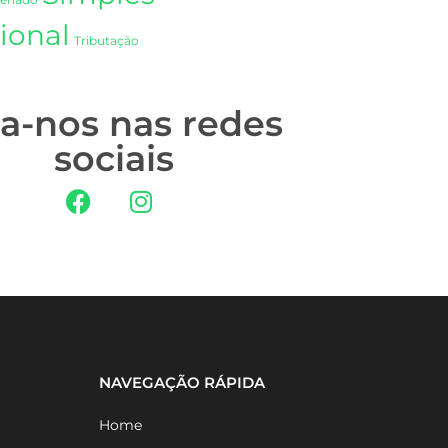
Senado
ional
Tributação
ga-nos nas redes
sociais
NAVEGAÇÃO RÁPIDA
Home