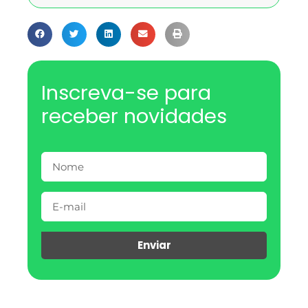
Inscreva-se para
receber novidades
Enviar