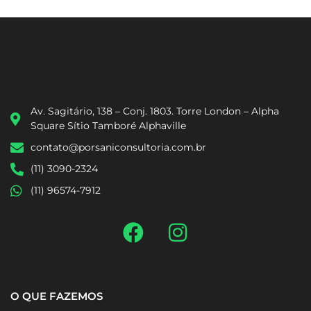
Av. Sagitário, 138 – Conj. 1803. Torre London – Alpha
Square Sítio Tamboré Alphaville
contato@porsaniconsultoria.com.br
(11) 3090-2324
(11) 96574-7912
O QUE FAZEMOS