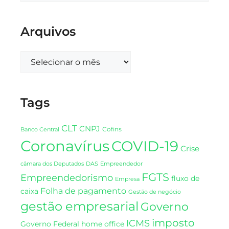
Arquivos
Tags
CLT
CNPJ
Cofins
Banco Central
Coronavírus
COVID-19
Crise
DAS
câmara dos Deputados
Empreendedor
FGTS
Empreendedorismo
fluxo de
Empresa
Folha de pagamento
caixa
Gestão de negócio
gestão empresarial
Governo
imposto
ICMS
Governo Federal
home office