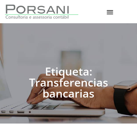
O que fazemos
Etiqueta:
Transferencias
bancarias