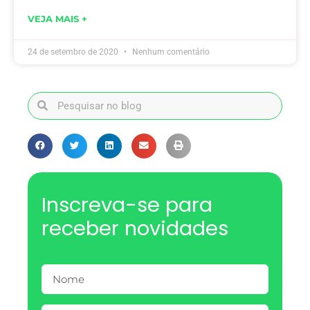
VEJA MAIS +
24 de setembro de 2020
Nenhum comentário
Inscreva-se para
receber novidades