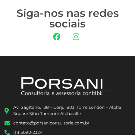
Siga-nos nas redes
sociais
Av. Sagitário, 138 – Conj. 1803. Torre London – Alpha
Square Sítio Tamboré Alphaville
contato@porsaniconsultoria.com.br
(11) 3090-2324