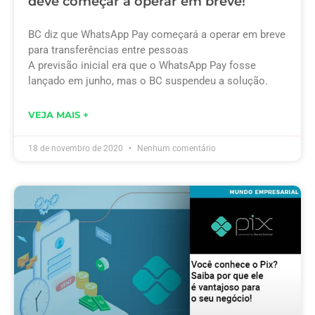
deve começar a operar em breve!
BC diz que WhatsApp Pay começará a operar em breve
para transferências entre pessoas
A previsão inicial era que o WhatsApp Pay fosse
lançado em junho, mas o BC suspendeu a solução.
VEJA MAIS +
18 de novembro de 2020
Nenhum comentário