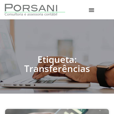
O que fazemos
Etiqueta:
Transferências