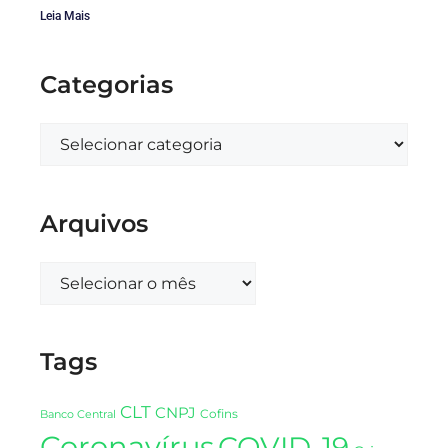
Leia Mais
Categorias
Arquivos
Tags
CLT
CNPJ
Cofins
Banco Central
Coronavírus
COVID-19