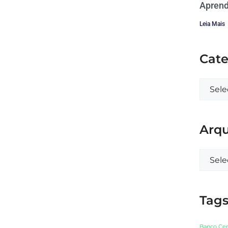
Aprend
Leia Mais
Cate
Arqu
Tag
Banco Cen