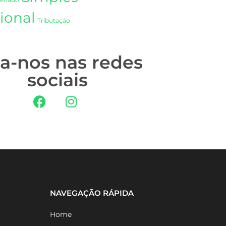
Senado
ional
Tributação
ga-nos nas redes
sociais
NAVEGAÇÃO RÁPIDA
Home