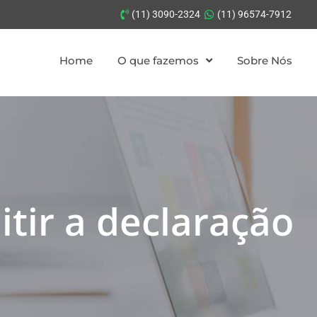
(11) 3090-2324
(11) 96574-7912
Home
O que fazemos
Sobre Nós
itir a declaração