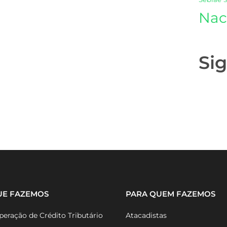
Nac
Si
UE FAZEMOS
PARA QUEM FAZEMOS
eração de Crédito Tributário
Atacadistas