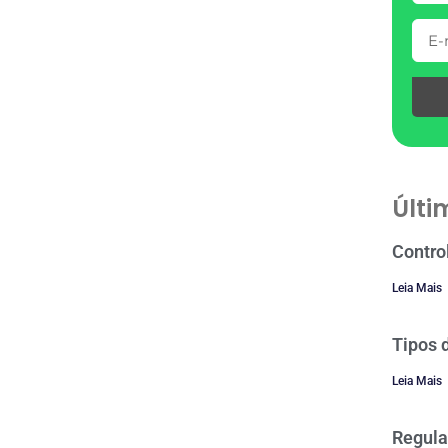
Últi
Contro
Leia Mais
Tipos 
Leia Mais
Regula