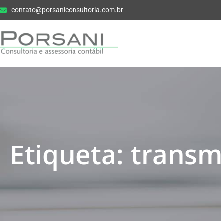
contato@porsaniconsultoria.com.br
Etiqueta: transm