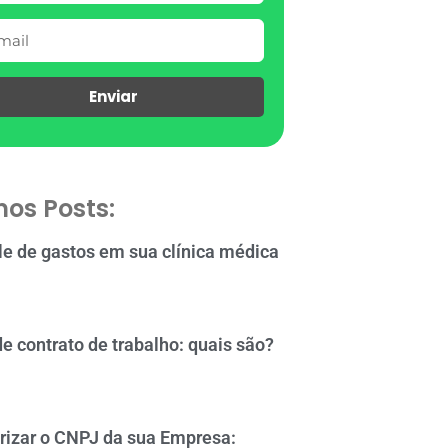
Enviar
mos Posts:
le de gastos em sua clínica médica
de contrato de trabalho: quais são?
rizar o CNPJ da sua Empresa: